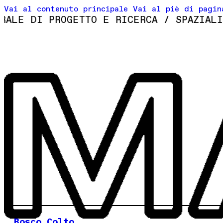
Vai al contenuto principale
Vai al piè di pagin
E DI PROGETTO E RICERCA / SPAZIALISMI
Bosco Colto