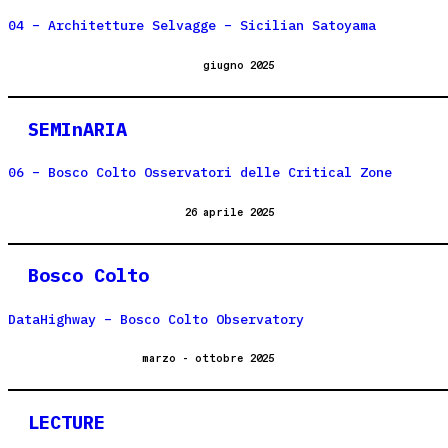
04 – Architetture Selvagge – Sicilian Satoyama
giugno 2025
SEMInARIA
06 – Bosco Colto Osservatori delle Critical Zone
26 aprile 2025
Bosco Colto
DataHighway – Bosco Colto Observatory
marzo - ottobre 2025
LECTURE