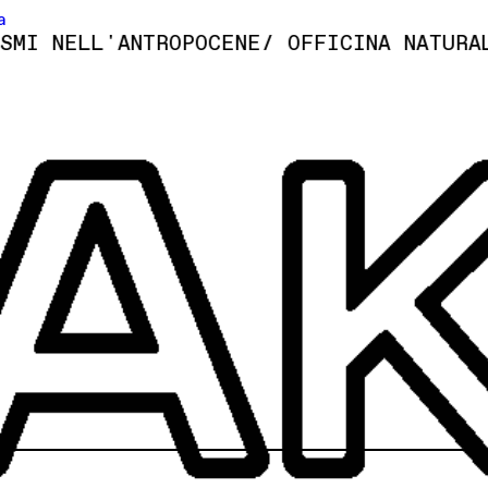
a
 NELL'ANTROPOCENE
/ OFFICINA NATURALCU