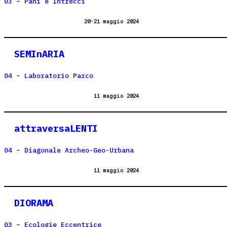
03 – Pani e Intrecci
20-21 maggio 2024
SEMInARIA
04 – Laboratorio Parco
11 maggio 2024
attraversaLENTI
04 – Diagonale Archeo-Geo-Urbana
11 maggio 2024
DIORAMA
03 – Ecologie Eccentrice