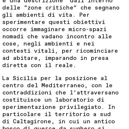
e una descrizione “dall’interno”
delle “zone critiche” che segnano
gli ambienti di vita. Per
sperimentare questi obiettivi
occorre immaginare micro-spazi
nomadi che vadano incontro alle
cose, negli ambienti e nei
contesti vitali, per ricominciare
ad abitare, imparando in presa
diretta con il reale.
La Sicilia per la posizione al
centro del Mediterraneo, con le
contraddizioni che l’attraversano
costituisce un laboratorio di
sperimentazione privilegiato. In
particolare il territorio a sud
di Caltagirone, in cui un antico
bosco di querce da sughero si