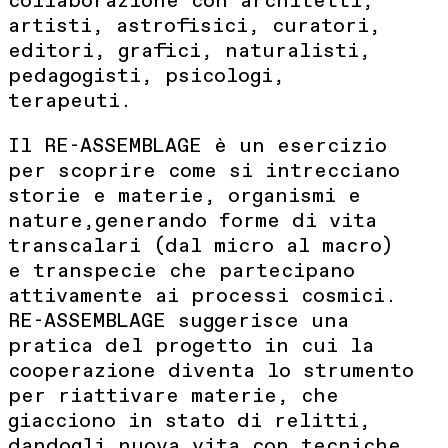
collaborazione con architetti,
artisti, astrofisici, curatori,
editori, grafici, naturalisti,
pedagogisti, psicologi,
terapeuti.
Il RE-ASSEMBLAGE è un esercizio
per scoprire come si intrecciano
storie e materie, organismi e
nature,generando forme di vita
transcalari (dal micro al macro)
e transpecie che partecipano
attivamente ai processi cosmici.
RE-ASSEMBLAGE suggerisce una
pratica del progetto in cui la
cooperazione diventa lo strumento
per riattivare materie, che
giacciono in stato di relitti,
dandogli nuova vita con tecniche