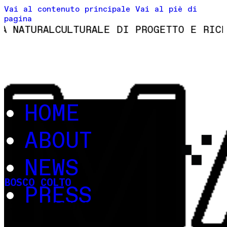
Vai al contenuto principale
Vai al piè di
pagina
NATURALCULTURALE DI PROGETTO E RICERC
HOME
ABOUT
NEWS
BOSCO COLTO
PRESS
23-31 AGOSTO 2024