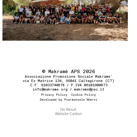
© Makramè APS 2026
Associazione Promozione Sociale Makrame'
via Ex Matrice 134, 95041 Caltagirone (CT)
C.F. 91033740878 / P.IVA 06101900873
info@makrame.org / makrame@pec.it
Privacy Policy Cookie Policy
Developed by Piermanuele Sberni
No Result
Website Carbon