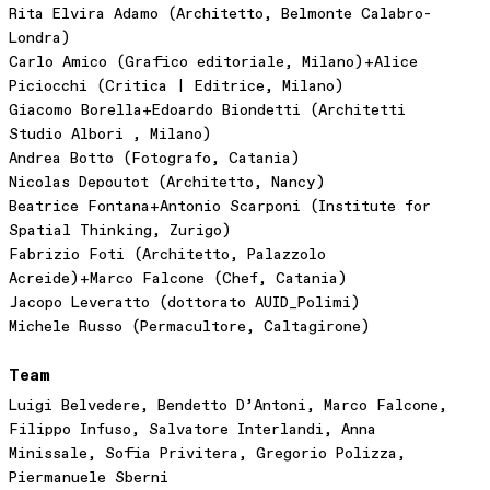
Rita Elvira Adamo (Architetto, Belmonte Calabro-
Londra)
Carlo Amico (Grafico editoriale, Milano)+Alice
Piciocchi (Critica | Editrice, Milano)
Giacomo Borella+Edoardo Biondetti (Architetti
Studio Albori , Milano)
Andrea Botto (Fotografo, Catania)
Nicolas Depoutot (Architetto, Nancy)
Beatrice Fontana+Antonio Scarponi (Institute for
Spatial Thinking, Zurigo)
Fabrizio Foti (Architetto, Palazzolo
Acreide)+Marco Falcone (Chef, Catania)
Jacopo Leveratto (dottorato AUID_Polimi)
Michele Russo (Permacultore, Caltagirone)
Team
Luigi Belvedere, Bendetto D’Antoni, Marco Falcone,
Filippo Infuso, Salvatore Interlandi, Anna
Minissale, Sofia Privitera, Gregorio Polizza,
Piermanuele Sberni